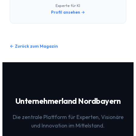
Experte für KI
Profil ansehen →
← Zurück zum Magazin
Unternehmerland Nordbayern
Die zentrale Plattform für Experten, Visionäre
und Innovation im Mittelstand.