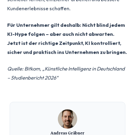
Kundenerlebnisse schaffen.
Für Unternehmer gilt deshalb: Nicht blind jedem
KI-Hype folgen – aber auch nicht abwarten.
Jetzt ist der richtige Zeitpunkt, KI kontrolliert,
sicher und praktisch ins Unternehmen zu bringen.
Quelle: Bitkom, „Künstliche Intelligenz in Deutschland
– Studienbericht 2026“
Andreas Gräbner