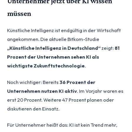
Unternehmer jetzt über KI wissen
müssen
Künstliche Intelligenz ist endgültig in der Wirtschaft
angekommen. Die aktuelle Bitkom-Studie
„Künstliche Intelligenz in Deutschland“
zeigt:
81
Prozent der Unternehmen sehen KI als
wichtigste Zukunftstechnologie
.
Noch wichtiger: Bereits
36 Prozent der
Unternehmen nutzen KI aktiv
. Im Vorjahr waren es
erst 20 Prozent. Weitere 47 Prozent planen oder
diskutieren den Einsatz.
Für Unternehmer heißt das: KI ist kein Trend mehr,