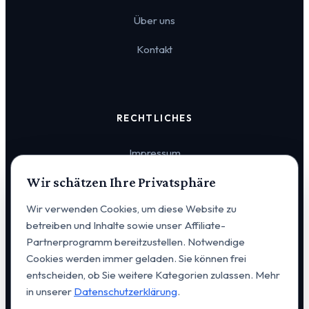
Über uns
Kontakt
RECHTLICHES
Impressum
Wir schätzen Ihre Privatsphäre
Datenschutz
Wir verwenden Cookies, um diese Website zu
Cookie-Einstellungen
betreiben und Inhalte sowie unser Affiliate-
Partnerprogramm bereitzustellen. Notwendige
Cookies werden immer geladen. Sie können frei
entscheiden, ob Sie weitere Kategorien zulassen. Mehr
in unserer
Datenschutzerklärung
.