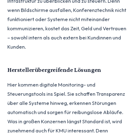
Infrastruktur zu überblicken und zu steuern. Denn
wenn Bildschirme ausfallen, Konferenztechnik nicht
funktioniert oder Systeme nicht miteinander
kommunizieren, kostet das Zeit, Geld und Vertrauen
– sowohl intern als auch extern bei Kundinnen und
Kunden.
Herstellerübergreifende Lösungen
Hier kommen digitale Monitoring- und
Steuerungstools ins Spiel. Sie schaffen Transparenz
über alle Systeme hinweg, erkennen Störungen
automatisch und sorgen für reibungslose Abläufe.
Was in großen Konzernen längst Standard ist, wird
zunehmend auch für KMU interessant. Denn