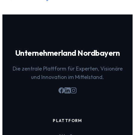
Unternehmerland Nordbayern
Die zentrale Plattform für Experten, Visionäre
und Innovation im Mittelstand.
PLATTFORM