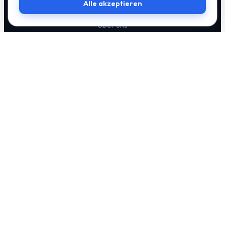
Alle akzeptieren
Über uns
Kontakt
RECHTLICHES
Impressum
Datenschutz
Cookie-Einstellungen