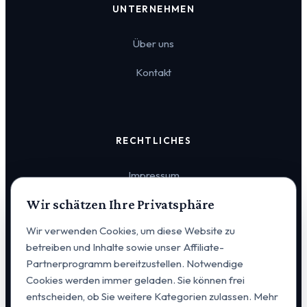
UNTERNEHMEN
Über uns
Kontakt
RECHTLICHES
Impressum
Wir schätzen Ihre Privatsphäre
Datenschutz
Wir verwenden Cookies, um diese Website zu
Cookie-Einstellungen
betreiben und Inhalte sowie unser Affiliate-
Partnerprogramm bereitzustellen. Notwendige
Cookies werden immer geladen. Sie können frei
entscheiden, ob Sie weitere Kategorien zulassen. Mehr