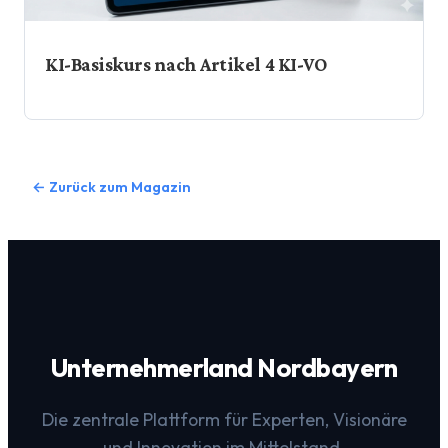
KI-Basiskurs nach Artikel 4 KI-VO
← Zurück zum Magazin
Unternehmerland Nordbayern
Die zentrale Plattform für Experten, Visionäre
und Innovation im Mittelstand.