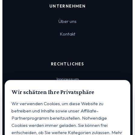
UNTERNEHMEN
Über uns
Kontakt
RECHTLICHES
Impressum
Wir schätzen Ihre Privatsphäre
Datenschutz
Wir verwenden Cookies, um diese Website zu
Cookie-Einstellungen
betreiben und Inhalte sowie unser Affiliate-
Partnerprogramm bereitzustellen. Notwendige
Cookies werden immer geladen. Sie können frei
entscheiden, ob Sie weitere Kategorien zulassen. Mehr