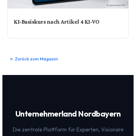
KI-Basiskurs nach Artikel 4 KI-VO
← Zurück zum Magazin
Unternehmerland Nordbayern
Die zentrale Plattform für Experten, Visionäre