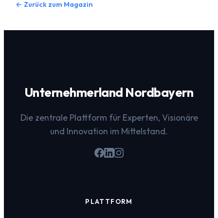
← Zurück zum Magazin
Unternehmerland Nordbayern
Die zentrale Plattform für Experten, Visionäre
und Innovation im Mittelstand.
PLATTFORM