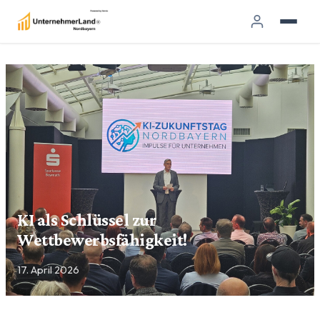
KI als Schlüssel zur
Wettbewerbsfähigkeit!
17. April 2026