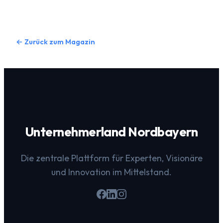
← Zurück zum Magazin
Unternehmerland Nordbayern
Die zentrale Plattform für Experten, Visionäre
und Innovation im Mittelstand.