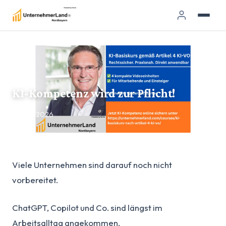
KI-Kompetenz wird zur Pflicht!
29. Mai 2026
Viele Unternehmen sind darauf noch nicht
vorbereitet.
ChatGPT, Copilot und Co. sind längst im
Arbeitsalltag angekommen.