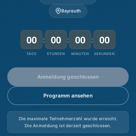
Bayreuth
00
00
00
00
:
:
:
TAGE
STUNDEN
MINUTEN
SEKUNDEN
Anmeldung geschlossen
Programm ansehen
Die maximale Teilnehmerzahl wurde erreicht.
Die Anmeldung ist derzeit geschlossen.