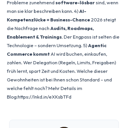
Probleme zunehmend
software-lösbar
sind, wenn
man sie klar beschreiben kann. 4)
AI-
Kompetenzlücke = Business-Chance
2026 steigt
die Nachfrage nach
Audits, Roadmaps,
Enablement & Trainings
. Der Engpass ist selten die
Technologie – sondern Umsetzung. 5)
Agentic
Commerce kommt
AI wird buchen, einkaufen,
zahlen. Wer Delegation (Regeln, Limits, Freigaben)
früh lernt, spart Zeit und Kosten. Welche dieser
Gewohnheiten ist bei Ihnen schon Standard – und
welche fehlt noch? Mehr Details im
Blog:https://lnkd.in/eXKsbTFd