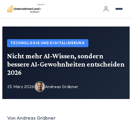
TECHNOLOGIE UND DIGITALISIERUNG
Nicht mehr AI-Wissen, sondern
bessere AI-Gewohnheiten entscheiden
2026
23. März 2026
·
Andreas Gräbner
Von Andreas Gräbner