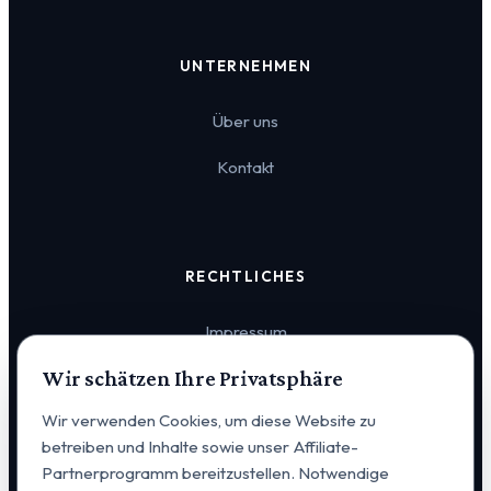
UNTERNEHMEN
Über uns
Kontakt
RECHTLICHES
Impressum
Wir schätzen Ihre Privatsphäre
Datenschutz
Wir verwenden Cookies, um diese Website zu
Cookie-Einstellungen
betreiben und Inhalte sowie unser Affiliate-
Partnerprogramm bereitzustellen. Notwendige