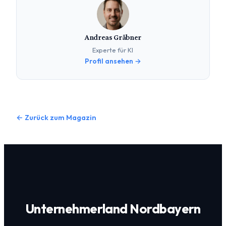
Andreas Gräbner
Experte für KI
Profil ansehen →
← Zurück zum Magazin
Unternehmerland Nordbayern