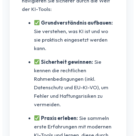
navigieren Sie sicherer durch die Welt
der KI-Tools:
Grundverständnis aufbauen:
Sie verstehen, was KI ist und wo
sie praktisch eingesetzt werden
kann.
Sicherheit gewinnen:
Sie
kennen die rechtlichen
Rahmenbedingungen (inkl.
Datenschutz und EU-KI-VO), um
Fehler und Haftungsrisiken zu
vermeiden.
Praxis erleben:
Sie sammeln
erste Erfahrungen mit modernen
KI-Tools und lernen, diese durch