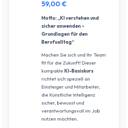
59,00
€
Motto: „KI verstehen und
sicher anwenden –
Grundlagen für den
Berufsalltag“
Machen Sie sich und Ihr Team
fit für die Zukunft!
Dieser
kompakte
KI-Basiskurs
richtet sich speziell an
Einsteiger und Mitarbeiter,
die Künstliche Intelligenz
sicher,
bewusst und
verantwortungsvoll im Job
nutzen möchten.