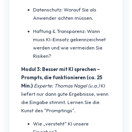
Datenschutz: Worauf Sie als
Anwender achten müssen.
Haftung & Transparenz: Wann
muss KI-Einsatz gekennzeichnet
werden und wie vermeiden Sie
Risiken?
Modul 3: Besser mit KI sprechen –
Prompts, die funktionieren (ca. 25
Min.)
Experte: Thomas Nagel (u.a.)
KI
liefert nur dann gute Ergebnisse, wenn
die Eingabe stimmt. Lernen Sie die
Kunst des "Promptings".
Wie „versteht“ KI unsere
Eingaben?