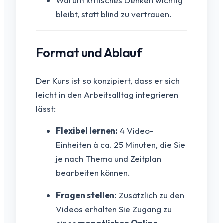
Warum kritisches Denken wichtig
bleibt, statt blind zu vertrauen.
Format und Ablauf
Der Kurs ist so konzipiert, dass er sich
leicht in den Arbeitsalltag integrieren
lässt:
Flexibel lernen:
4 Video-
Einheiten à ca. 25 Minuten, die Sie
je nach Thema und Zeitplan
bearbeiten können.
Fragen stellen:
Zusätzlich zu den
Videos erhalten Sie Zugang zu
einer
monatlichen Online-