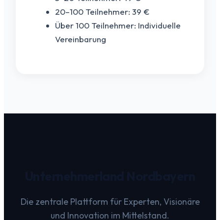
20–100 Teilnehmer: 39 €
Über 100 Teilnehmer: Individuelle
Vereinbarung
Unternehmerland Nordbayern
Die zentrale Plattform für Experten, Visionäre
und Innovation im Mittelstand.