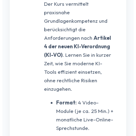
Der Kurs vermittelt
praxisnahe
Grundlagenkompetenz und
berücksichtigt die
Anforderungen nach
Artikel
4 der neuen KI-Verordnung
(KI-VO)
.
Lernen Sie in kurzer
Zeit,
wie Sie moderne KI-
Tools effizient einsetzen,
ohne rechtliche Risiken
einzugehen.
Format:
4 Video-
Module (je ca.
25 Min.
) +
monatliche Live-Online-
Sprechstunde.