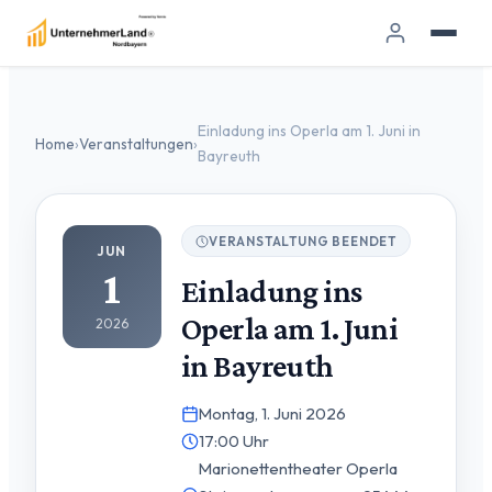
Einladung ins Operla am 1. Juni in
Home
›
Veranstaltungen
›
Bayreuth
VERANSTALTUNG BEENDET
JUN
1
Einladung ins
Operla am 1. Juni
2026
in Bayreuth
Montag, 1. Juni 2026
17:00 Uhr
Marionettentheater Operla