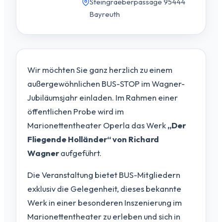
Steingraeberpassage 95444
Bayreuth
Wir möchten Sie ganz herzlich zu einem
außergewöhnlichen BUS-STOP im Wagner-
Jubiläumsjahr einladen. Im Rahmen einer
öffentlichen Probe wird im
Marionettentheater Operla das Werk
„Der
Fliegende Holländer“ von Richard
Wagner
aufgeführt.
Die Veranstaltung bietet BUS-Mitgliedern
exklusiv die Gelegenheit, dieses bekannte
Werk in einer besonderen Inszenierung im
Marionettentheater zu erleben und sich in