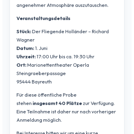
angenehmer Atmosphäre auszutauschen.
Veranstaltungsdetails
Stück:
Der Fliegende Holländer – Richard
Wagner
Datum:
1. Juni
Uhrzeit:
17:00 Uhr bis ca. 19:30 Uhr
Ort:
Marionettentheater Operla
Steingraeberpassage
95444 Bayreuth
Für diese öffentliche Probe
stehen
insgesamt 40 Plätze
zur Verfügung.
Eine Teilnahme ist daher nur nach vorheriger
Anmeldung möglich.
Bei Interesse bitten wir um eine kurze