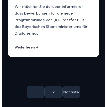
Wir möchten Sie darüber informieren,
dass Bewerbungen für die neue
Programmrunde von „KI-Transfer Plus“
des Bayerischen Staatsministeriums für
Digitales noch…
Weiterlesen →
Seitennummerierun
der
1
2
Nächste
Beiträge