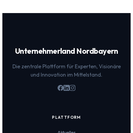
Unternehmerland Nordbayern
Die zentrale Plattform für Experten, Visionäre
und Innovation im Mittelstand.
PLATTFORM
Aktuelles