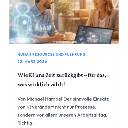
HUMAN RESOURCES UND FUEHRUNG
23. MÄRZ 2026
Wie KI uns Zeit zurückgibt – für das,
was wirklich zählt!
Von Michael Hampel Der sinnvolle Einsatz
von KI verändert nicht nur Prozesse,
sondern vor allem unseren Arbeitsalltag.
Richtig…