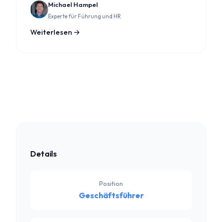
Michael Hampel
Experte für Führung und HR
Weiterlesen →
Details
Position
Geschäftsführer