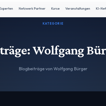
Experten
Netzwerk Partner
Kurse
Veranstaltungen
KI-Ne
KATEGORIE
träge: Wolfgang Bü
Blogbeiträge von Wolfgang Bürger