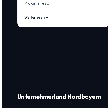
Praxis ist es…
Weiterlesen →
Unternehmerland Nordbayern