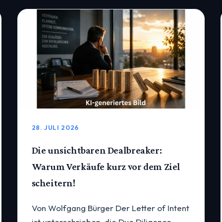
28. JULI 2026
Die unsichtbaren Dealbreaker:
Warum Verkäufe kurz vor dem Ziel
scheitern!
Von Wolfgang Bürger Der Letter of Intent
ist unterschrieben, die Due Diligence