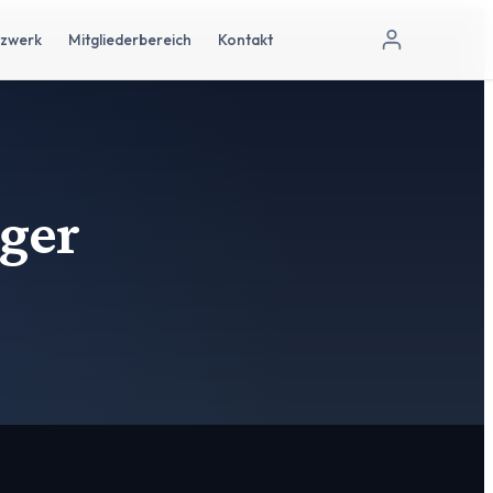
tzwerk
Mitgliederbereich
Kontakt
rger