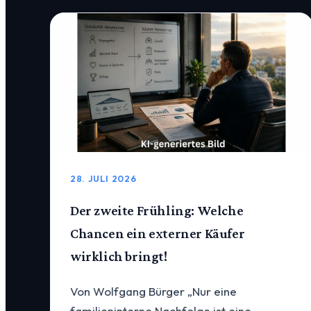
28. JULI 2026
Der zweite Frühling: Welche
Chancen ein externer Käufer
wirklich bringt!
Von Wolfgang Bürger „Nur eine
familieninterne Nachfolge ist eine