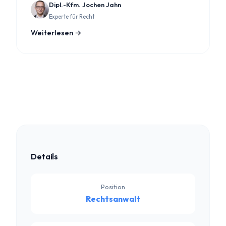
Dipl.-Kfm. Jochen Jahn
Experte für Recht
Weiterlesen →
Details
Position
Rechtsanwalt