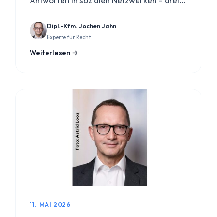
Antworten in sozialen Netzwerken – drei…
Dipl.-Kfm. Jochen Jahn
Experte für Recht
Weiterlesen →
11. MAI 2026