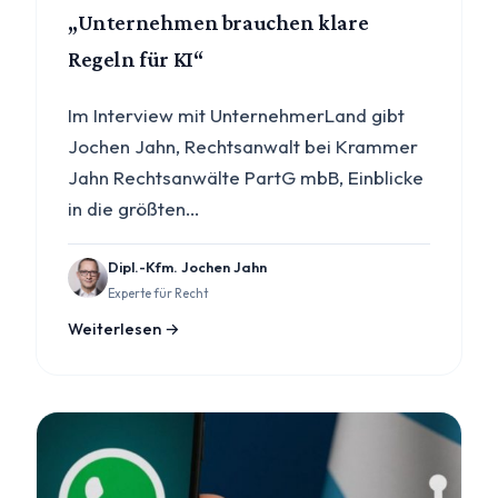
„Unternehmen brauchen klare
Regeln für KI“
Im Interview mit UnternehmerLand gibt
Jochen Jahn, Rechtsanwalt bei Krammer
Jahn Rechtsanwälte PartG mbB, Einblicke
in die größten…
Dipl.-Kfm. Jochen Jahn
Experte für Recht
Weiterlesen →