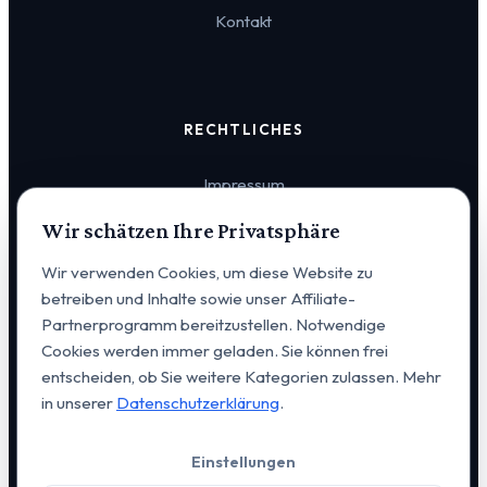
Kontakt
RECHTLICHES
Impressum
Wir schätzen Ihre Privatsphäre
Datenschutz
Wir verwenden Cookies, um diese Website zu
Cookie-Einstellungen
betreiben und Inhalte sowie unser Affiliate-
Partnerprogramm bereitzustellen. Notwendige
Cookies werden immer geladen. Sie können frei
entscheiden, ob Sie weitere Kategorien zulassen. Mehr
in unserer
Datenschutzerklärung
.
© 2026 VERVIA Vertrieb u. Consulting GmbH. Alle Rechte
Einstellungen
vorbehalten. | Alexanderstraße 14, D-95444 Bayreuth |
+49