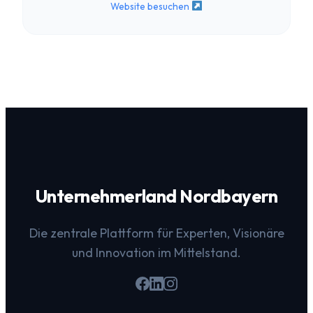
Website besuchen
Unternehmerland Nordbayern
Die zentrale Plattform für Experten, Visionäre
und Innovation im Mittelstand.