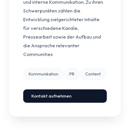
und interne Kommunikation. Zu ihren
Schwerpunkten zählen die
Entwicklung zielgerichteter Inhalte
für verschiedene Kanäle,
Pressearbeit sowie der Aufbau und
die Ansprache relevanter
Communities
Kommunikation
PR
Content
Kontakt aufnehmen